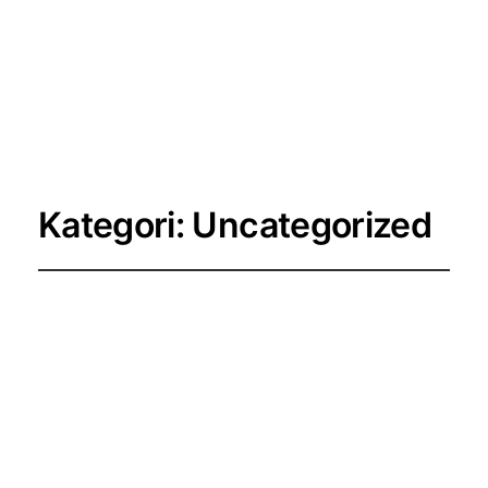
Instagram
Facebo
X
Kategori:
Uncategorized
Hello world!
marts 6, 2026
Uncategorized